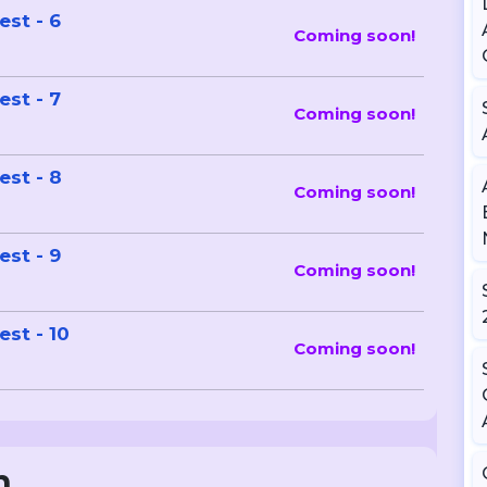
 Test - 6
Coming soon!
 Test - 7
Coming soon!
 Test - 8
Coming soon!
 Test - 9
Coming soon!
 Test - 10
Coming soon!
n