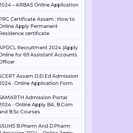
2024 – ARBAS Online Application
PRC Certificate Assam : How to
Online Apply Permanent
Residence certificate
APDCL Recruitment 2024 |Apply
Online for 69 Assistant Accounts
Officer
SCERT Assam D.El.Ed Admission
2024 : Online Application Form
SAMARTH Admission Portal
2024 - Online Apply BA, B.Com
and B.Sc Courses
SSUHS B.Pharm And D.Pharm