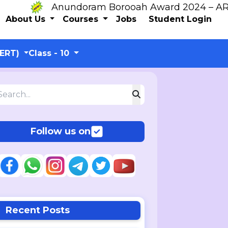
Anundoram Borooah Award 2024 – ARBAS O
About Us
Courses
Jobs
Student Login
CERT)
Class - 10
Follow us on
Recent Posts