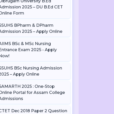
Dibrugarh University B.Ed
Admission 2025 – DU B.Ed CET
Online Form
SSUHS BPharm & DPharm
Admission 2025 – Apply Online
AIIMS BSc & MSc Nursing
Entrance Exam 2025 - Apply
Now!
SSUHS BSc Nursing Admission
2025 – Apply Online
SAMARTH 2025 : One-Stop
Online Portal for Assam College
Admissions
CTET Dec 2018 Paper 2 Question