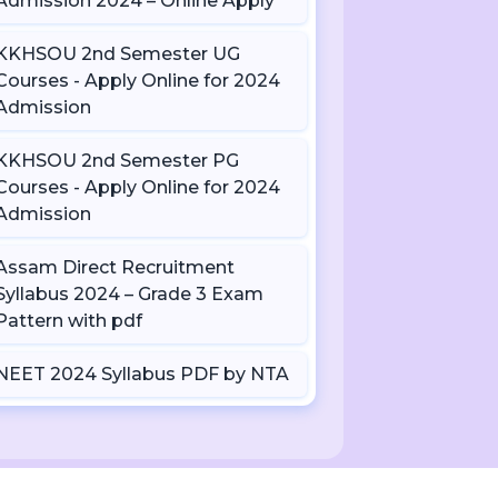
Admission 2024 – Online Apply
KKHSOU 2nd Semester UG
Courses - Apply Online for 2024
Admission
KKHSOU 2nd Semester PG
Courses - Apply Online for 2024
Admission
Assam Direct Recruitment
Syllabus 2024 – Grade 3 Exam
Pattern with pdf
NEET 2024 Syllabus PDF by NTA