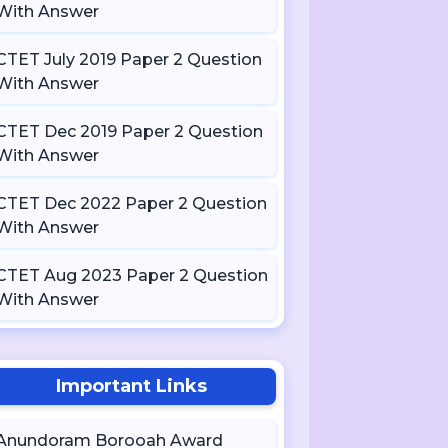
With Answer
CTET July 2019 Paper 2 Question
With Answer
CTET Dec 2019 Paper 2 Question
With Answer
CTET Dec 2022 Paper 2 Question
With Answer
CTET Aug 2023 Paper 2 Question
With Answer
Important Links
Anundoram Borooah Award