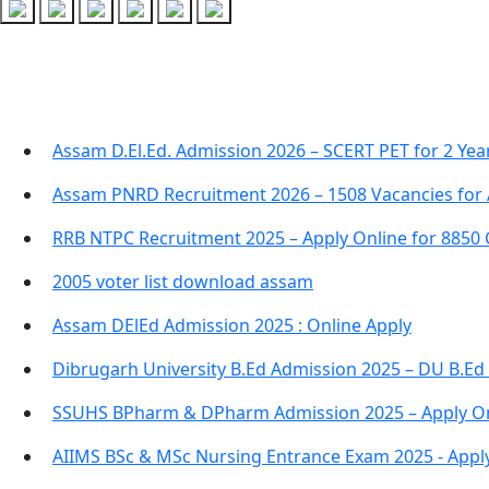
Recent Posts
Assam D.El.Ed. Admission 2026 – SCERT PET for 2 Ye
Assam PNRD Recruitment 2026 – 1508 Vacancies for 
RRB NTPC Recruitment 2025 – Apply Online for 8850
2005 voter list download assam
Assam DElEd Admission 2025 : Online Apply
Dibrugarh University B.Ed Admission 2025 – DU B.Ed
SSUHS BPharm & DPharm Admission 2025 – Apply On
AIIMS BSc & MSc Nursing Entrance Exam 2025 - Appl