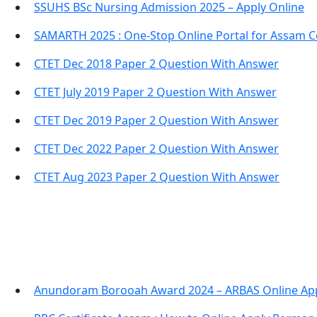
SSUHS BSc Nursing Admission 2025 – Apply Online
SAMARTH 2025 : One-Stop Online Portal for Assam C
CTET Dec 2018 Paper 2 Question With Answer
CTET July 2019 Paper 2 Question With Answer
CTET Dec 2019 Paper 2 Question With Answer
CTET Dec 2022 Paper 2 Question With Answer
CTET Aug 2023 Paper 2 Question With Answer
Anundoram Borooah Award 2024 – ARBAS Online App